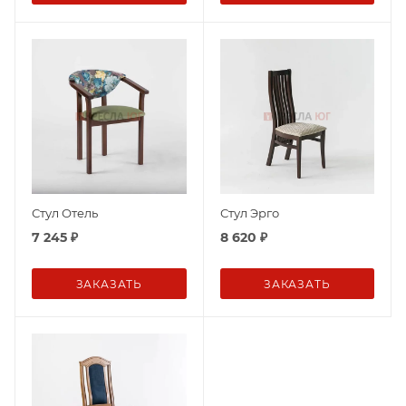
Стул Отель
Стул Эрго
7 245
₽
8 620
₽
ЗАКАЗАТЬ
ЗАКАЗАТЬ