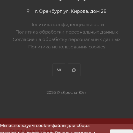
г. Оренбург, ул. Кирова, дом 28
Политика конфиденциальности
Политика обработки персональных данных
Согласие на обработку персональных данных
Политика использования cookies
2026 © «Кресла-Юг»
Мы используем cookie-файлы для сбора
Бесплатное хранение