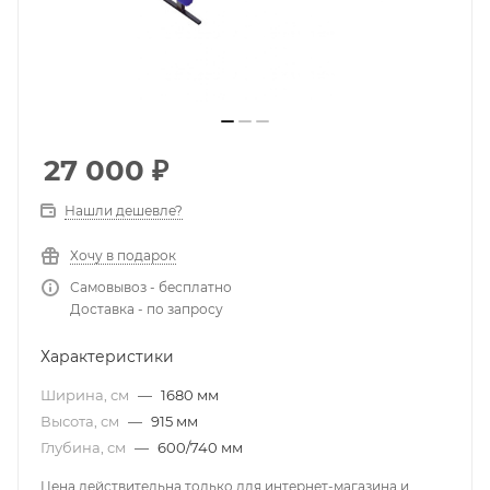
27 000
₽
Нашли дешевле?
Хочу в подарок
Самовывоз - бесплатно
Доставка - по запросу
Характеристики
Ширина, см
—
1680 мм
Высота, см
—
915 мм
Глубина, см
—
600/740 мм
Цена действительна только для интернет-магазина и