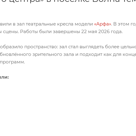
тавили в зал театральные кресла модели
«Арфа»
. В этом 
сцены. Работы были завершены 22 мая 2026 года.
разило пространство: зал стал выглядеть более цельно
бновлённого зрительного зала и подходит как для конц
 программ.
шли: