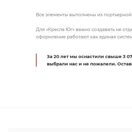
Все элементы выполнены из портьерной
Для «Кресла Юг» важно создавать не отд
оформление работают как единая систем
За 20 лет мы оснастили свыше 3 0
выбрали нас и не пожалели. Оставь