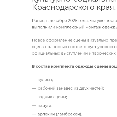
Краснодарского края.
Ранее, в декабре 2025 года, мы уже пос
выполнили комплексный монтаж одежды 
Новое оформление сцены визуально преоб
сцена полностью соответствует уровню о
официальных выступлений и творческих
В состав комплекта одежды сцены во
кулисы;
рабочий занавес из двух частей;
задник сцены;
падуга;
арлекин (ламбрекен).