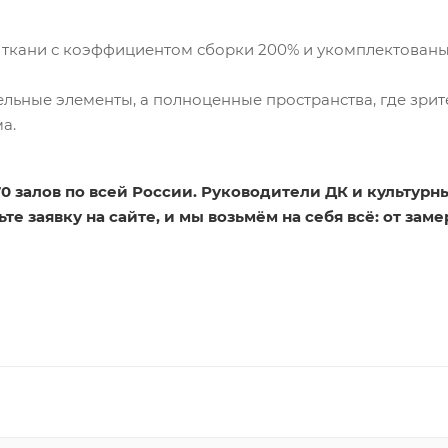
 ткани с коэффициентом сборки 200% и укомплектован
ельные элементы, а полноценные пространства, где зрит
а.
70 залов по всей России. Руководители ДК и культурн
те заявку на сайте, и мы возьмём на себя всё: от зам