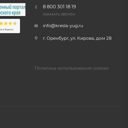
8 800 301 18 19
ЗАКАЗАТЬ ЗВОНОК
info@kresla-yug.ru
г. Оренбург, ул. Кирова, дом 28
Политика использования cookies