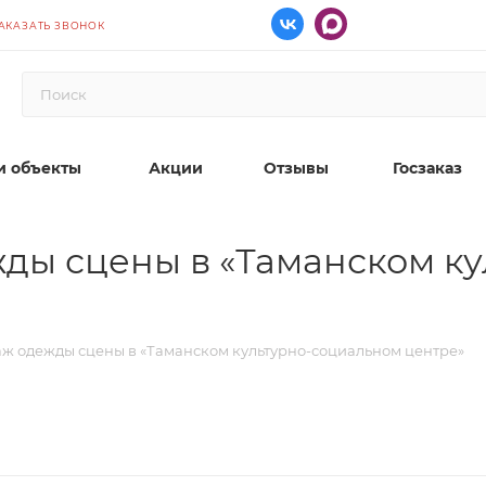
АКАЗАТЬ ЗВОНОК
 объекты
Акции
Отзывы
Госзаказ
ды сцены в «Таманском к
ж одежды сцены в «Таманском культурно-социальном центре»