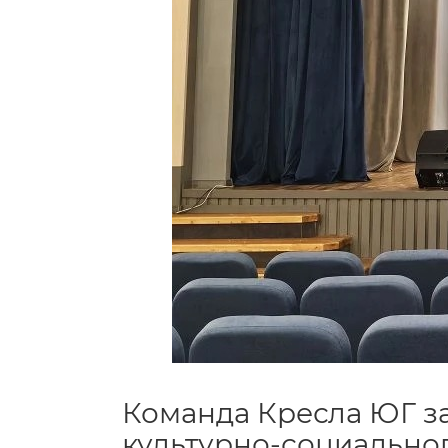
Команда Кресла ЮГ з
культурно-социальног