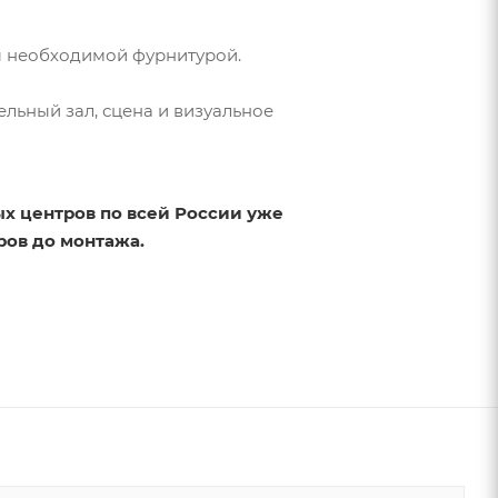
ы необходимой фурнитурой.
ельный зал, сцена и визуальное
ых центров по всей России уже
еров до монтажа.