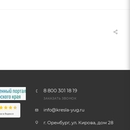
8 800 301 18 19
ЗАКАЗАТЬ ЗВОНОК
info@kresla-yug.ru
г. Оренбург, ул. Кирова, дом 28