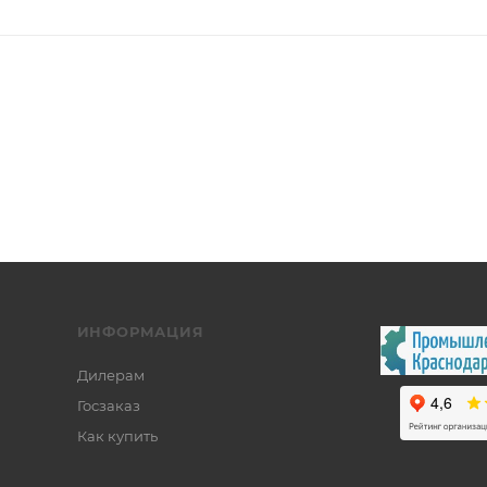
ИНФОРМАЦИЯ
Дилерам
Госзаказ
Как купить