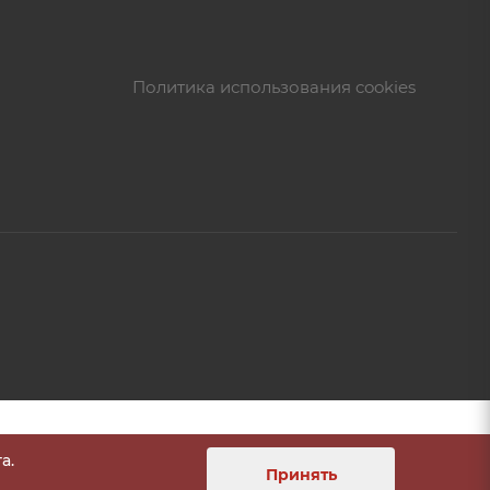
Политика использования cookies
а.
Принять