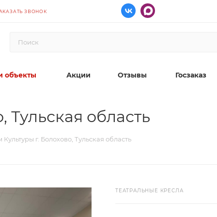
АКАЗАТЬ ЗВОНОК
 объекты
Акции
Отзывы
Госзаказ
, Тульская область
 Культуры г. Болохово, Тульская область
ТЕАТРАЛЬНЫЕ КРЕСЛА