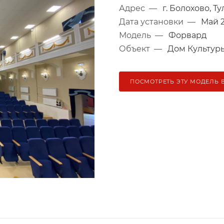
Адрес
—
г. Болохово, Т
Дата установки
—
Май 2
Модель
—
Форвард
Объект
—
Дом Культур
ПОСМОТРЕТЬ ЭТУ МОДЕЛЬ 