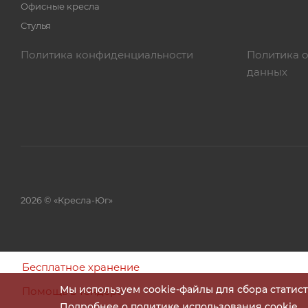
Офисные кресла
Стулья
Политика конфиденциальности
Политика 
данных
2026 © «Кресла-Юг»
Бесплатное хранение
Мы используем cookie-файлы для сбора статис
Помощь в тендере
Подробнее о политике использования cookie