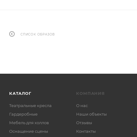
СПИСОК ОБРАЗОВ
КАТАЛОГ
КОМПАНИЯ
Театральные кресла
О нас
Гардеробные
Наши объекты
Мебель для холлов
Отзывы
Оснащение сцены
Контакты