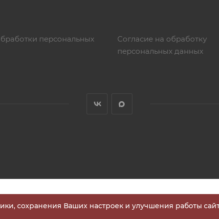
обработки персональных
Согласие на обработку
персональных данных
тики, сохранения Ваших настроек и улучшения работы сайт